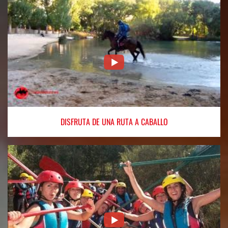
DISFRUTA
DE UNA RUTA A CABALLO