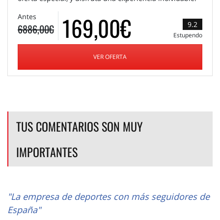
169,00€
Antes
9.2
6886,00€
Estupendo
VER OFERTA
TUS COMENTARIOS SON MUY
IMPORTANTES
"La empresa de deportes con más seguidores de
España"