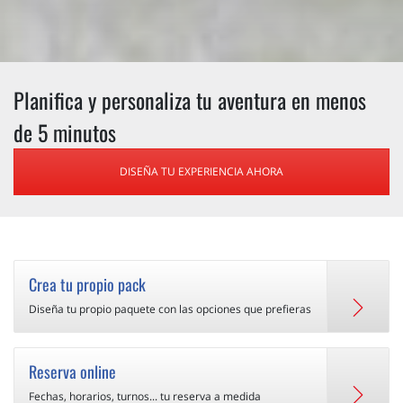
Planifica y personaliza tu aventura en menos
de 5 minutos
DISEÑA TU EXPERIENCIA AHORA
Crea tu propio pack
Diseña tu propio paquete con las opciones que prefieras
Reserva online
Fechas, horarios, turnos... tu reserva a medida