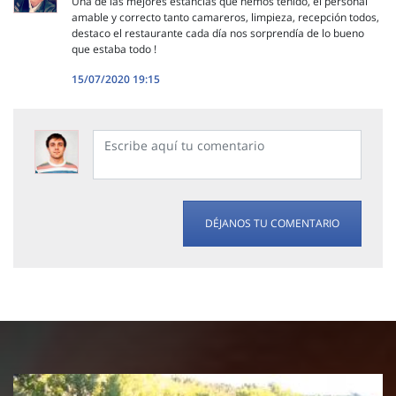
Una de las mejores estancias que hemos tenido, el personal
amable y correcto tanto camareros, limpieza, recepción todos,
destaco el restaurante cada día nos sorprendía de lo bueno
que estaba todo !
15/07/2020 19:15
DÉJANOS TU COMENTARIO