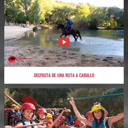
DISFRUTA
DE UNA RUTA A CABALLO