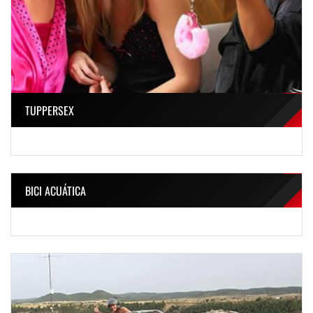
TUPPERSEX
BICI ACUÁTICA