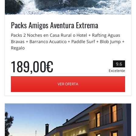
Packs Amigos Aventura Extrema
Packs 2 Noches en Casa Rural o Hotel + Rafting Aguas
Bravas + Barranco Acuatico + Paddle Surf + Blob Jump +
Regalo
189,00€
9.6
Excelente
VER OFERTA