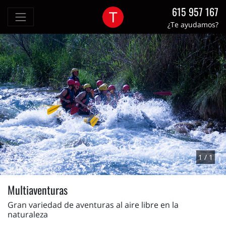
615 957 167
¿Te ayudamos?
1 / 1
Multiaventuras
Gran variedad de aventuras al aire libre en la
naturaleza