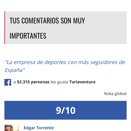
TUS COMENTARIOS SON MUY
IMPORTANTES
"La empresa de deportes con más seguidores de
España"
a
52.315 personas
les gusta
Turiaventura
Nota global
9/10
Edgar Torrente