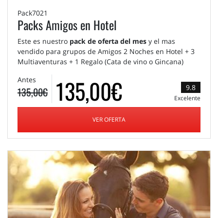
Pack7021
Packs Amigos en Hotel
Este es nuestro
pack de oferta del mes
y el mas
vendido para grupos de Amigos 2 Noches en Hotel + 3
Multiaventuras + 1 Regalo (Cata de vino o Gincana)
135,00€
Antes
9.8
135,00€
Excelente
VER OFERTA