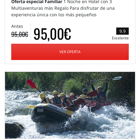
Oferta especial Familiar
1 Noche en Hotel con 3
Multiaventuras más Regalo Para disfrutar de una
experiencia única con los más pequeños
95,00€
Antes
9.9
95,00€
Excelente
VER OFERTA