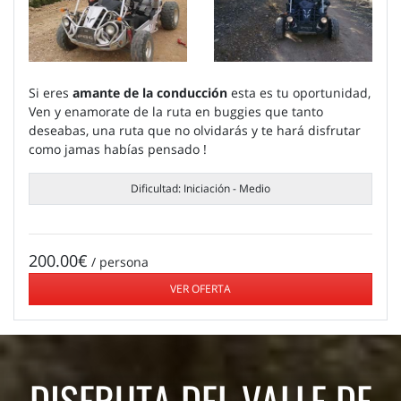
Si eres
amante de la conducción
esta es tu oportunidad,
Ven y enamorate de la ruta en buggies que tanto
deseabas, una ruta que no olvidarás y te hará disfrutar
como jamas habías pensado !
Dificultad: Iniciación - Medio
200.00€
/ persona
VER OFERTA
DISFRUTA DEL VALLE DE