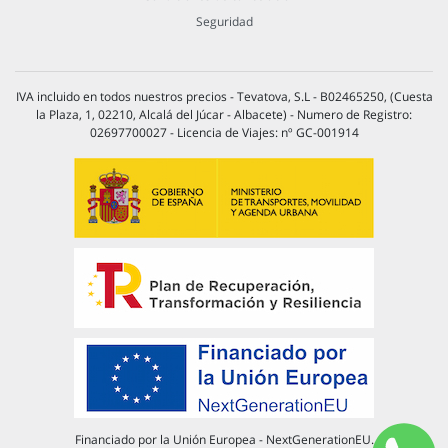
Seguridad
IVA incluido en todos nuestros precios - Tevatova, S.L - B02465250, (Cuesta
la Plaza, 1, 02210, Alcalá del Júcar - Albacete) - Numero de Registro:
02697700027 - Licencia de Viajes: nº GC-001914
Financiado por la Unión Europea - NextGenerationEU.