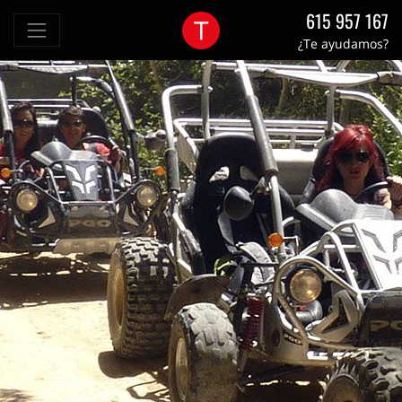
615 957 167
¿Te ayudamos?