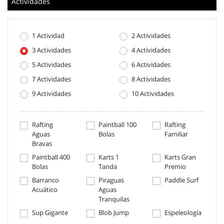
Actividades
1 Actividad
2 Actividades
3 Actividades
4 Actividades
5 Actividades
6 Actividades
7 Actividades
8 Actividades
9 Actividades
10 Actividades
Rafting
Paintball 100
Rafting
Aguas
Bolas
Familiar
Bravas
Paintball 400
Karts 1
Karts Gran
Bolas
Tanda
Premio
Barranco
Piraguas
Paddle Surf
Acuático
Aguas
Tranquilas
Sup Gigante
Blob Jump
Espeleología