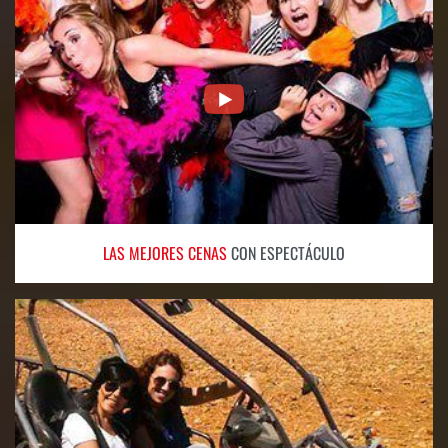
LAS MEJORES CENAS
CON ESPECTÁCULO