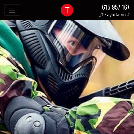
615 957 167
¿Te ayudamos?