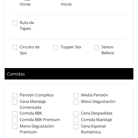
Horas
Horas
Ruta de
Tapeo
Circuito de
Tupper Sex
Sesion
Spa
Belleza
Comidas
Pensión Completa
Media Pensión
Cena Maridaje
Menú Degustación
Comentada
Comida BBK
Cena Despedidas
Comida BBK Premium
Comida Maridaje
Menú Degustación
Cena Especial
Premium
Romántica