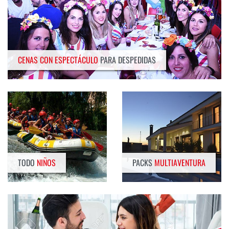
CENAS CON ESPECTÁCULO
PARA DESPEDIDAS
TODO
NIÑOS
PACKS
MULTIAVENTURA