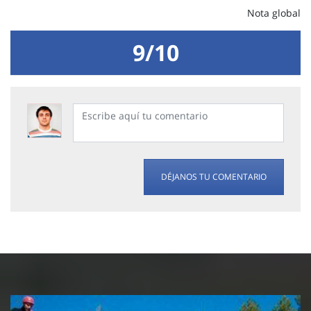
Nota global
9/10
DÉJANOS TU COMENTARIO