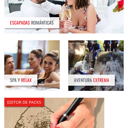
ESCAPADAS
ROMÁNTICAS
SPA Y
RELAX
AVENTURA
EXTREMA
EDITOR DE PACKS