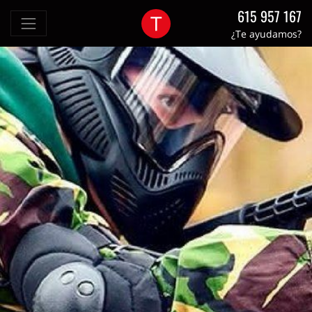
615 957 167
¿Te ayudamos?