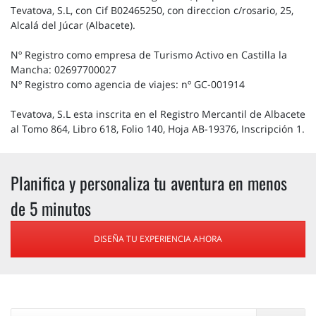
Tevatova, S.L, con Cif B02465250, con direccion c/rosario, 25,
Alcalá del Júcar (Albacete).
Nº Registro como empresa de Turismo Activo en Castilla la
Mancha: 02697700027
Nº Registro como agencia de viajes: nº GC-001914
Tevatova, S.L esta inscrita en el Registro Mercantil de Albacete
al Tomo 864, Libro 618, Folio 140, Hoja AB-19376, Inscripción 1.
Planifica y personaliza tu aventura en menos
de 5 minutos
DISEÑA TU EXPERIENCIA AHORA