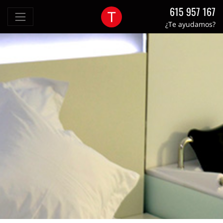
615 957 167
¿Te ayudamos?