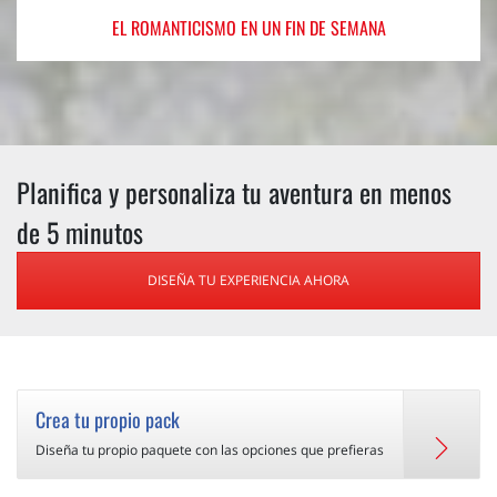
EL ROMANTICISMO
EN UN FIN DE SEMANA
Planifica y personaliza tu aventura en menos
de 5 minutos
DISEÑA TU EXPERIENCIA AHORA
Crea tu propio pack
Diseña tu propio paquete con las opciones que prefieras