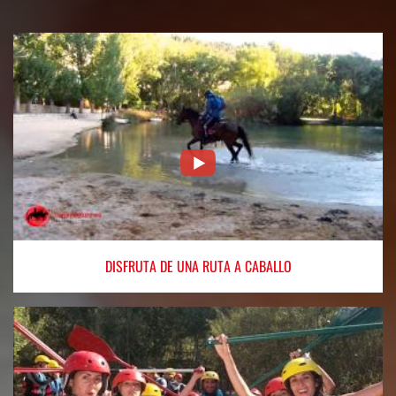
DISFRUTA
DE UNA RUTA A CABALLO