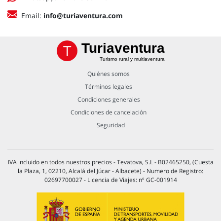
Email:
info@turiaventura.com
Turiaventura
Turismo rural y multiaventura
Quiénes somos
Términos legales
Condiciones generales
Condiciones de cancelación
Seguridad
IVA incluido en todos nuestros precios - Tevatova, S.L - B02465250, (Cuesta
la Plaza, 1, 02210, Alcalá del Júcar - Albacete) - Numero de Registro:
02697700027 - Licencia de Viajes: nº GC-001914