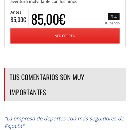
aventura inolvidable con los niños
85,00€
Antes
9.4
85,00€
Estupendo
VER OFERTA
TUS COMENTARIOS SON MUY
IMPORTANTES
"La empresa de deportes con más seguidores de
España"