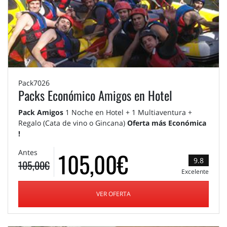
Pack7026
Packs Económico Amigos en Hotel
Pack Amigos
1 Noche en Hotel + 1 Multiaventura +
Regalo (Cata de vino o Gincana)
Oferta más Económica
!
105,00€
Antes
9.8
105,00€
Excelente
VER OFERTA