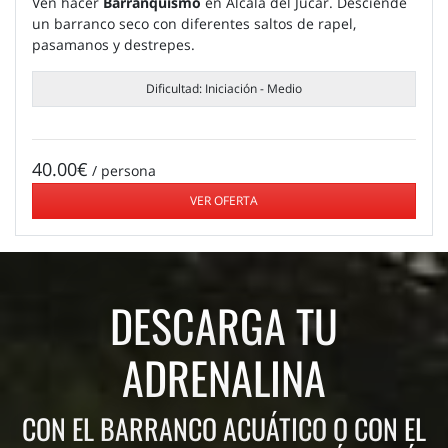
Ven hacer
Barranquismo
en Alcalá del Júcar. Desciende
un barranco seco con diferentes saltos de rapel,
pasamanos y destrepes.
Dificultad: Iniciación - Medio
40.00€
/ persona
VER OFERTA
DESCARGA TU
ADRENALINA
CON EL BARRANCO ACUÁTICO O CON EL