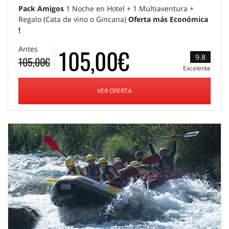
Pack Amigos
1 Noche en Hotel + 1 Multiaventura +
Regalo (Cata de vino o Gincana)
Oferta más Económica
!
105,00€
Antes
9.8
105,00€
Excelente
VER OFERTA