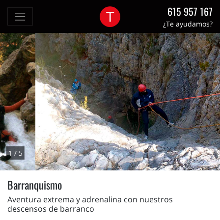
615 957 167
¿Te ayudamos?
2 / 5
Barranquismo
Aventura extrema y adrenalina con nuestros
descensos de barranco