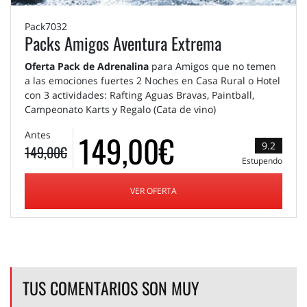
Pack7032
Packs Amigos Aventura Extrema
Oferta Pack de Adrenalina
para Amigos que no temen
a las emociones fuertes 2 Noches en Casa Rural o Hotel
con 3 actividades: Rafting Aguas Bravas, Paintball,
Campeonato Karts y Regalo (Cata de vino)
149,00€
Antes
9.2
149,00€
Estupendo
VER OFERTA
TUS COMENTARIOS SON MUY