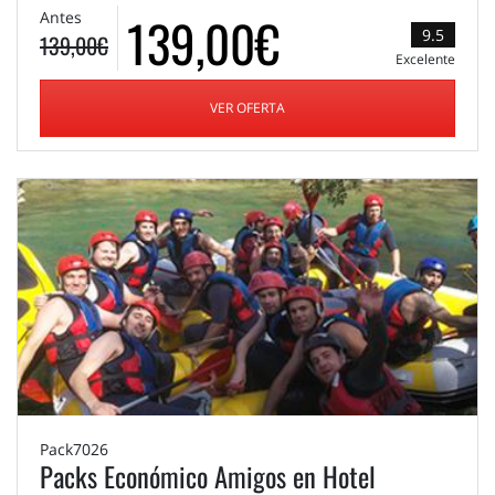
139,00€
Antes
9.5
139,00€
Excelente
VER OFERTA
Pack7026
Packs Económico Amigos en Hotel