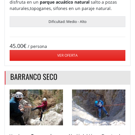
disfruta en un
parque acuático natural
salto a pozas
naturales,topoganes, sifones en un paraje natural.
Dificultad: Medio - Alto
45.00€
/ persona
VER OFERTA
BARRANCO SECO