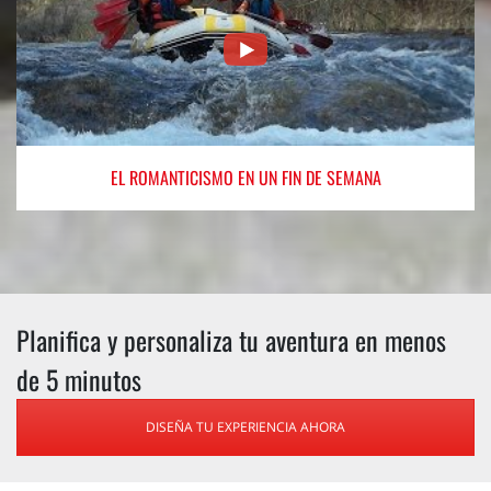
EL ROMANTICISMO
EN UN FIN DE SEMANA
Planifica y personaliza tu aventura en menos
de 5 minutos
DISEÑA TU EXPERIENCIA AHORA