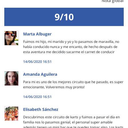
Nota global
9/10
Marta Albuger
Fuimos mi hijo, mi marido y yo y lo pasamos de maravilla, no
había conducido nunca y me encanto, de hecho después de
esta aventura me decidido sacarme el carnet de conducir
14/06/2020 16:51
Amanda Aguilera
Para mi es uno de los mejores circuito que he pasado, es super
emocionante, Volveremos muy pronto!
14/06/2020 16:51
Elisabeth Sánchez
Descubrimos este circuito de karts y fuimos a pasar el día en
familia nos lo pasamos genial, el personal super amable
además tienen un mini bar que te puedes tomar algo. Los karts