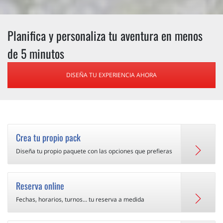
Planifica y personaliza tu aventura en menos
de 5 minutos
DISEÑA TU EXPERIENCIA AHORA
Crea tu propio pack
Diseña tu propio paquete con las opciones que prefieras
Reserva online
Fechas, horarios, turnos... tu reserva a medida