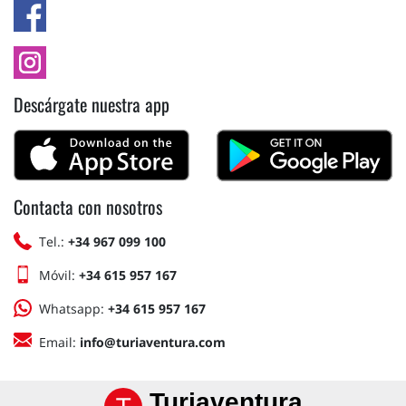
Descárgate nuestra app
Contacta con nosotros
Tel.:
+34 967 099 100
Móvil:
+34 615 957 167
Whatsapp:
+34 615 957 167
Email:
info@turiaventura.com
Turiaventura