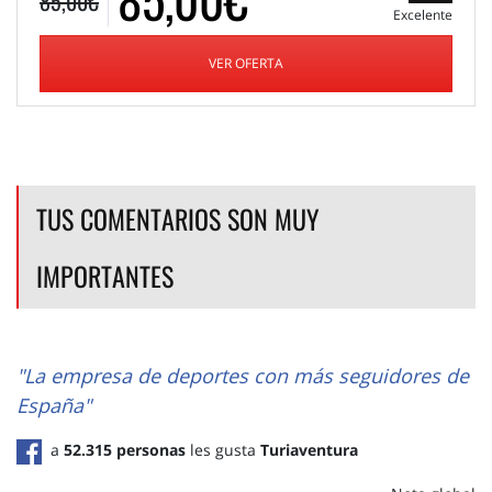
85,00€
Excelente
VER OFERTA
TUS COMENTARIOS SON MUY
IMPORTANTES
"La empresa de deportes con más seguidores de
España"
a
52.315 personas
les gusta
Turiaventura