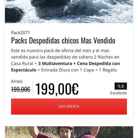
Pack2071
Packs Despedidas chicos Mas Vendido
Este es nuestro pack de oferta del mes y el mas
vendido para las despedidas de soltero 2 Noches en
Casa Rural +
3 Multiaventura + Cena Despedida con
Espectáculo
+ Entrada Disco con 1 Copa + 1 Regalo.
199,00€
Antes
9.8
199,00€
Excelente
VER OFERTA