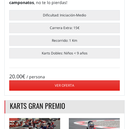
camponatos
, no te lo pierdas!
Dificultad: Iniciación-Medio
Carrera Extra: 15€
Recorrido: 1 Km
Karts Dobles: Niños < 9 años
20.00€
/ persona
VER OFERTA
KARTS GRAN PREMIO