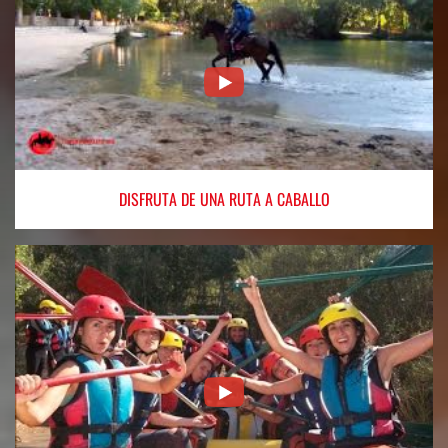
DISFRUTA
DE UNA RUTA A CABALLO