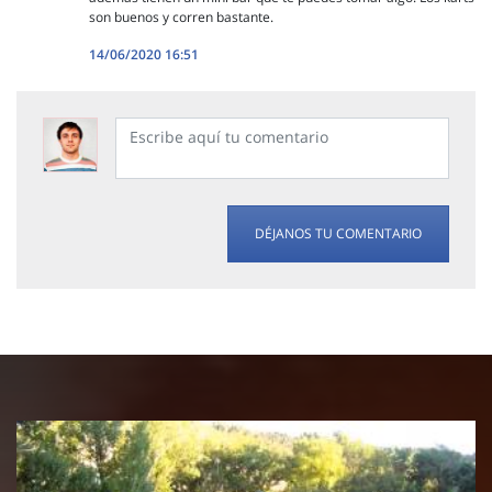
son buenos y corren bastante.
14/06/2020 16:51
DÉJANOS TU COMENTARIO