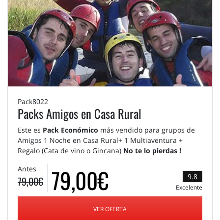
Pack8022
Packs Amigos en Casa Rural
Este es
Pack Económico
más vendido para grupos de
Amigos 1 Noche en Casa Rural+ 1 Multiaventura +
Regalo (Cata de vino o Gincana)
No te lo pierdas !
79,00€
Antes
9.8
79,00€
Excelente
VER OFERTA