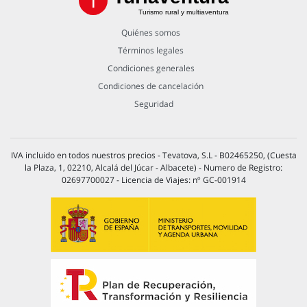
Turismo rural y multiaventura
Quiénes somos
Términos legales
Condiciones generales
Condiciones de cancelación
Seguridad
IVA incluido en todos nuestros precios - Tevatova, S.L - B02465250, (Cuesta
la Plaza, 1, 02210, Alcalá del Júcar - Albacete) - Numero de Registro:
02697700027 - Licencia de Viajes: nº GC-001914