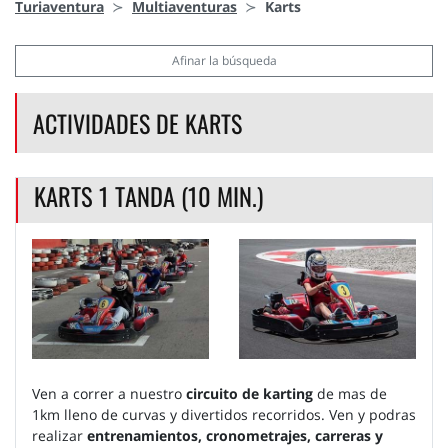
Turiaventura
Multiaventuras
Karts
Afinar la búsqueda
ACTIVIDADES DE KARTS
KARTS 1 TANDA (10 MIN.)
Ven a correr a nuestro
circuito de karting
de mas de
1km lleno de curvas y divertidos recorridos. Ven y podras
realizar
entrenamientos, cronometrajes, carreras y